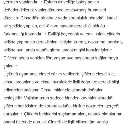
yeniden yapılandırılır. Eşlerin cinselliğe bakış açıları
değerlendirilerek yanlış düşünce ve davranış örüngüleri
düzeltilir. Cinselliğin bir görev yada zorunluluk olmadığı, istekli
bir şekilde yapılan, evliliğin ve hayatın gerekliliği olduğu
farkındalığı kazandırılır. Evliliği heyecanlı ve canlı kılan, çiftlerin
birlikte yapmaları gerekli olan; iletişim kurma, dokunma, sarılma,
birlikte aynı anda yatağa girme, sadakat gibi konular işlenir.
Çiftlerin adeta yeniden flört yaşamaya başlaması sağlanmaya
çalışılır.
Üçüncü aşamada; cinsel eğitim verilerek, çiftlerin cinsellikle,
cinsel organlarla ve cinsel hurafelerle ilgili doğru ve gerekli bilgi
edinmeleri sağlanır. Cinsel mitler ele alınarak doğrular
netleştirilir. Vajinismusun sadece birinden kaynaklı olmadığı
çiftlerin her ikisinin de sorunu olduğu, birlikte çözmeleri gerçeği
vurgulanır. Çiftlerin birbirlerini suçlamamaları, destek olmalarının
önemi üzerinde durulur. Cinsellikle ilgili bilinen tüm yanlış