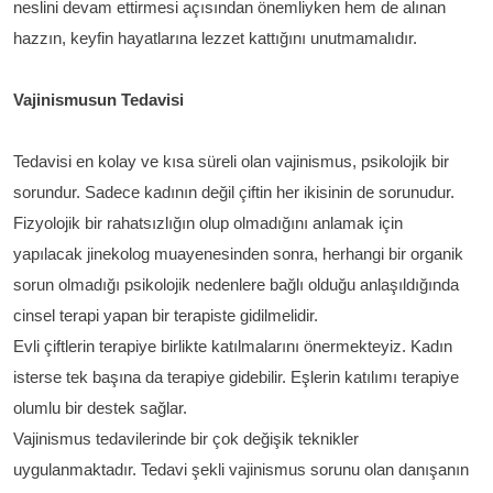
neslini devam ettirmesi açısından önemliyken hem de alınan
hazzın, keyfin hayatlarına lezzet kattığını unutmamalıdır.
Vajinismusun Tedavisi
Tedavisi en kolay ve kısa süreli olan vajinismus, psikolojik bir
sorundur. Sadece kadının değil çiftin her ikisinin de sorunudur.
Fizyolojik bir rahatsızlığın olup olmadığını anlamak için
yapılacak jinekolog muayenesinden sonra, herhangi bir organik
sorun olmadığı psikolojik nedenlere bağlı olduğu anlaşıldığında
cinsel terapi yapan bir terapiste gidilmelidir.
Evli çiftlerin terapiye birlikte katılmalarını önermekteyiz. Kadın
isterse tek başına da terapiye gidebilir. Eşlerin katılımı terapiye
olumlu bir destek sağlar.
Vajinismus tedavilerinde bir çok değişik teknikler
uygulanmaktadır. Tedavi şekli vajinismus sorunu olan danışanın