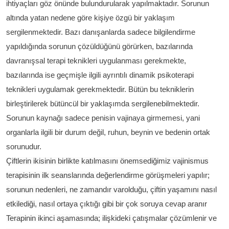
ihtiyaçları göz önünde bulundurularak yapılmaktadır. Sorunun
altında yatan nedene göre kişiye özgü bir yaklaşım
sergilenmektedir. Bazı danışanlarda sadece bilgilendirme
yapıldığında sorunun çözüldüğünü görürken, bazılarında
davranışsal terapi teknikleri uygulanması gerekmekte,
bazılarında ise geçmişle ilgili ayrıntılı dinamik psikoterapi
teknikleri uygulamak gerekmektedir. Bütün bu tekniklerin
birleştirilerek bütüncül bir yaklaşımda sergilenebilmektedir.
Sorunun kaynağı sadece penisin vajinaya girmemesi, yani
organlarla ilgili bir durum değil, ruhun, beynin ve bedenin ortak
sorunudur.
Çiftlerin ikisinin birlikte katılmasını önemsediğimiz vajinismus
terapisinin ilk seanslarında değerlendirme görüşmeleri yapılır;
sorunun nedenleri, ne zamandır varolduğu, çiftin yaşamını nasıl
etkilediği, nasıl ortaya çıktığı gibi bir çok soruya cevap aranır
Terapinin ikinci aşamasında; ilişkideki çatışmalar çözümlenir ve