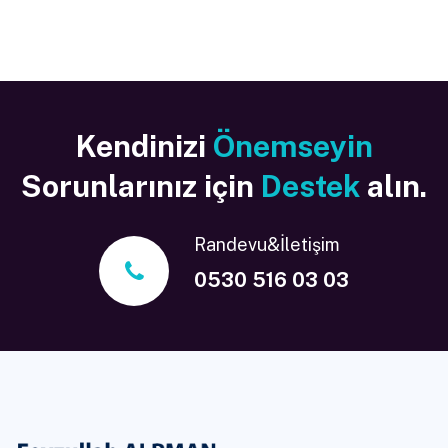
Kendinizi
Önemseyin
Sorunlarınız için
Destek
alın.
Randevu&İletişim
0530 516 03 03