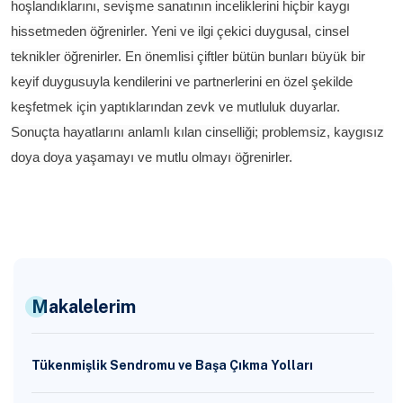
hoşlandıklarını, sevişme sanatının inceliklerini hiçbir kaygı
hissetmeden öğrenirler. Yeni ve ilgi çekici duygusal, cinsel
teknikler öğrenirler. En önemlisi çiftler bütün bunları büyük bir
keyif duygusuyla kendilerini ve partnerlerini en özel şekilde
keşfetmek için yaptıklarından zevk ve mutluluk duyarlar.
Sonuçta hayatlarını anlamlı kılan cinselliği; problemsiz, kaygısız
doya doya yaşamayı ve mutlu olmayı öğrenirler.
Makalelerim
Tükenmişlik Sendromu ve Başa Çıkma Yolları