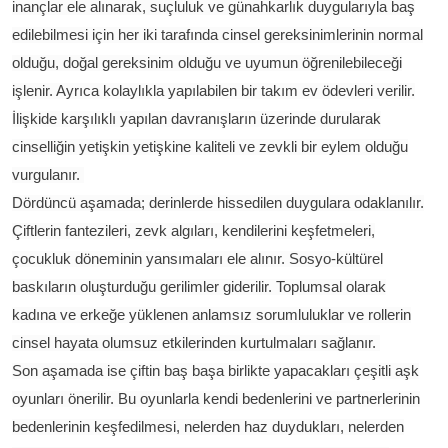
inançlar ele alınarak, suçluluk ve günahkarlık duygularıyla baş
edilebilmesi için her iki tarafında cinsel gereksinimlerinin normal
olduğu, doğal gereksinim olduğu ve uyumun öğrenilebileceği
işlenir. Ayrıca kolaylıkla yapılabilen bir takım ev ödevleri verilir.
İlişkide karşılıklı yapılan davranışların üzerinde durularak
cinselliğin yetişkin yetişkine kaliteli ve zevkli bir eylem olduğu
vurgulanır.
Dördüncü aşamada; derinlerde hissedilen duygulara odaklanılır.
Çiftlerin fantezileri, zevk algıları, kendilerini keşfetmeleri,
çocukluk döneminin yansımaları ele alınır. Sosyo-kültürel
baskıların oluşturduğu gerilimler giderilir. Toplumsal olarak
kadına ve erkeğe yüklenen anlamsız sorumluluklar ve rollerin
cinsel hayata olumsuz etkilerinden kurtulmaları sağlanır.
Son aşamada ise çiftin baş başa birlikte yapacakları çeşitli aşk
oyunları önerilir. Bu oyunlarla kendi bedenlerini ve partnerlerinin
bedenlerinin keşfedilmesi, nelerden haz duydukları, nelerden