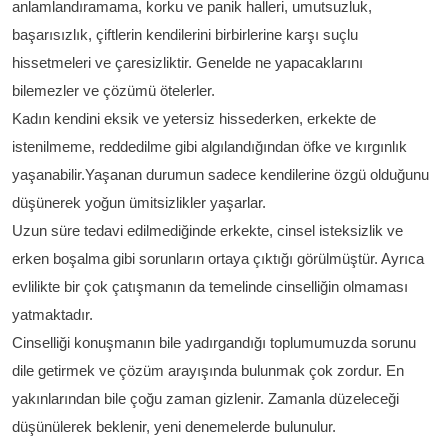
anlamlandıramama, korku ve panik halleri, umutsuzluk,
başarısızlık, çiftlerin kendilerini birbirlerine karşı suçlu
hissetmeleri ve çaresizliktir. Genelde ne yapacaklarını
bilemezler ve çözümü ötelerler.
Kadın kendini eksik ve yetersiz hissederken, erkekte de
istenilmeme, reddedilme gibi algılandığından öfke ve kırgınlık
yaşanabilir.Yaşanan durumun sadece kendilerine özgü olduğunu
düşünerek yoğun ümitsizlikler yaşarlar.
Uzun süre tedavi edilmediğinde erkekte, cinsel isteksizlik ve
erken boşalma gibi sorunların ortaya çıktığı görülmüştür. Ayrıca
evlilikte bir çok çatışmanın da temelinde cinselliğin olmaması
yatmaktadır.
Cinselliği konuşmanın bile yadırgandığı toplumumuzda sorunu
dile getirmek ve çözüm arayışında bulunmak çok zordur. En
yakınlarından bile çoğu zaman gizlenir. Zamanla düzeleceği
düşünülerek beklenir, yeni denemelerde bulunulur.