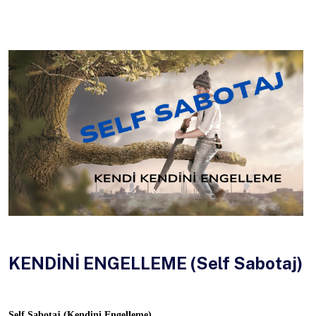
KENDİNİ ENGELLEME (Self Sabotaj)
Self Sabotaj (Kendini Engelleme)