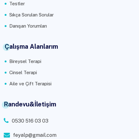
Testler
Sıkça Sorulan Sorular
Danışan Yorumları
Çalışma Alanlarım
Bireysel Terapi
Cinsel Terapi
Aile ve Çift Terapisi
Randevu&İletişim
0530 516 03 03
feyalp@gmail.com