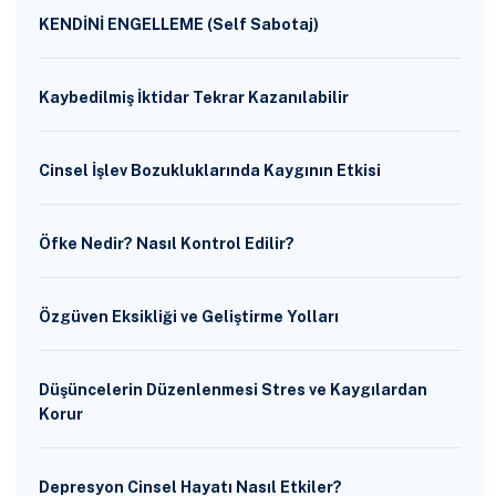
KENDİNİ ENGELLEME (Self Sabotaj)
Kaybedilmiş İktidar Tekrar Kazanılabilir
Cinsel İşlev Bozukluklarında Kaygının Etkisi
Öfke Nedir? Nasıl Kontrol Edilir?
Özgüven Eksikliği ve Geliştirme Yolları
Düşüncelerin Düzenlenmesi Stres ve Kaygılardan
Korur
Depresyon Cinsel Hayatı Nasıl Etkiler?