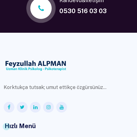
Randevu&İletişim
0530 516 03 03
Korktukça tutsak; umut ettikçe özgürsünüz...
Hızlı Menü