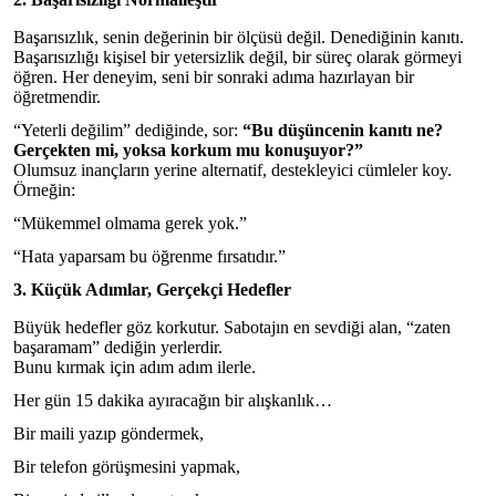
Başarısızlık, senin değerinin bir ölçüsü değil. Denediğinin kanıtı.
Başarısızlığı kişisel bir yetersizlik değil, bir süreç olarak görmeyi
öğren. Her deneyim, seni bir sonraki adıma hazırlayan bir
öğretmendir.
“Yeterli değilim” dediğinde, sor:
“Bu düşüncenin kanıtı ne?
Gerçekten mi, yoksa korkum mu konuşuyor?”
Olumsuz inançların yerine alternatif, destekleyici cümleler koy.
Örneğin:
“Mükemmel olmama gerek yok.”
“Hata yaparsam bu öğrenme fırsatıdır.”
3. Küçük Adımlar, Gerçekçi Hedefler
Büyük hedefler göz korkutur. Sabotajın en sevdiği alan, “zaten
başaramam” dediğin yerlerdir.
Bunu kırmak için adım adım ilerle.
Her gün 15 dakika ayıracağın bir alışkanlık…
Bir maili yazıp göndermek,
Bir telefon görüşmesini yapmak,