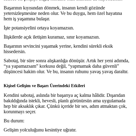
Başarının kıyısından dönmek, insanın kendi gözünde
yetersizleşmesine neden olur. Ve bu duygu, hem özel hayatına
hem iş yaşamına bulaşır.
İşte potansiyelini ortaya koyamazsın.
İlişkilerde açık iletişim kuramaz, sınır koyamazsın.
Başarının sevincini yaşamak yerine, kendini sürekli eksik
hissedersin.
Sabotaj, bir süre sonra alışkanlığa dönüşür. Artık her yeni adımda,
“ya yapamazsam” korkusu değil, “yapmamak daha güvenli”
düşüncesi hakim olur. Ve bu, insanın ruhunu yavaş yavaş daraltır.
Kişisel Gelişim ve Başarı Üzerindeki Etkileri
Kendini sabotaj, aslında bir başarıya aç kalma hâlidir. Dışarıdan
bakıldığında istekli, hevesli, planlı görünürsün ama uygulamada
hep bir aksaklık çıkar. Çünkü içeride bir ses, adım atmaktan çok,
korunmayı seçer.
Bu durum:
Gelişim yolculuğunu kesintiye uğratır.