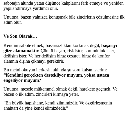
sabotajın altında yatan düşünce kalıplarını fark etmeye ve yeniden
yapılandırmaya yardımcı olur.
Unutma, bazen yalnızca konuşmak bile zincirlerin çözülmesine ilk
adım olur.
Ve Son Olarak…
Kendini sabote etmek, başarısızlıktan korkmak değil,
başarıyı
göze alamamaktır.
Çünkü başarı, risk ister, sorumluluk ister,
değişim ister. Ve her değişim biraz cesaret, biraz da konfor
alanının dışına çıkmayı gerektirir.
Bu metni okuyan herkesin aklında şu soru kalsın isterim:
“Kendimi gerçekten destekliyor muyum, yoksa ustaca
engelliyor muyum?”
Unutma, mesele mükemmel olmak değil, harekete geçmek. Ve
bazen o ilk adım, zincirleri kırmaya yeter.
“En büyük hapishane, kendi zihnimizdir. Ve özgürleşmenin
anahtarı da yine kendi elimizdedir.”