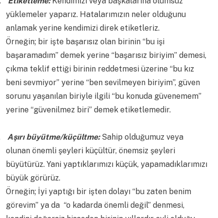
.
Etiketleme:
Kendimizi veya başkalarına olumsuz
yüklemeler yaparız. Hatalarımızın neler olduğunu
anlamak yerine kendimizi direk etiketleriz.
Örneğin; bir işte başarısız olan birinin “bu işi
başaramadım” demek yerine “başarısız biriyim” demesi,
çıkma teklif ettiği birinin reddetmesi üzerine “bu kız
beni sevmiyor” yerine “ben sevilmeyen biriyim”, güven
sorunu yaşanılan biriyle ilgili “bu konuda güvenemem”
yerine “güvenilmez biri” demek etiketlemedir.
.
Aşırı büyütme/küçültme:
Sahip olduğumuz veya
olunan önemli şeyleri küçültür, önemsiz şeyleri
büyütürüz. Yani yaptıklarımızı küçük, yapamadıklarımızı
büyük görürüz.
Örneğin; İyi yaptığı bir işten dolayı “bu zaten benim
görevim” ya da “o kadarda önemli değil” denmesi,