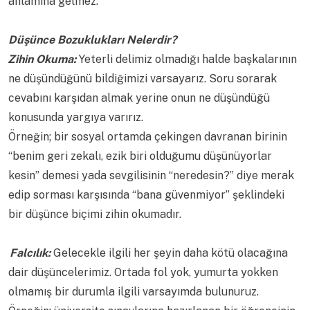
anlamına gelmez.
Düşünce Bozuklukları Nelerdir?
Zihin Okuma:
Yeterli delimiz olmadığı halde başkalarının
ne düşündüğünü bildiğimizi varsayarız. Soru sorarak
cevabını karşıdan almak yerine onun ne düşündüğü
konusunda yargıya varırız.
Örneğin; bir sosyal ortamda çekingen davranan birinin
“benim geri zekalı, ezik biri olduğumu düşünüyorlar
kesin” demesi yada sevgilisinin “neredesin?” diye merak
edip sorması karşısında “bana güvenmiyor” şeklindeki
bir düşünce biçimi zihin okumadır.
Falcılık:
Gelecekle ilgili her şeyin daha kötü olacağına
dair düşüncelerimiz. Ortada fol yok, yumurta yokken
olmamış bir durumla ilgili varsayımda bulunuruz.