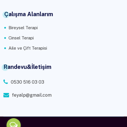
Çalışma Alanlarım
Bireysel Terapi
Cinsel Terapi
Aile ve Çift Terapisi
Randevu&İletişim
0530 516 03 03
feyalp@gmail.com