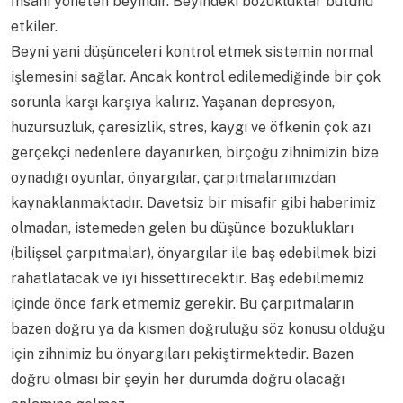
İnsanı yöneten beyindir. Beyindeki bozukluklar bütünü
etkiler.
Beyni yani düşünceleri kontrol etmek sistemin normal
işlemesini sağlar. Ancak kontrol edilemediğinde bir çok
sorunla karşı karşıya kalırız. Yaşanan depresyon,
huzursuzluk, çaresizlik, stres, kaygı ve öfkenin çok azı
gerçekçi nedenlere dayanırken, birçoğu zihnimizin bize
oynadığı oyunlar, önyargılar, çarpıtmalarımızdan
kaynaklanmaktadır. Davetsiz bir misafir gibi haberimiz
olmadan, istemeden gelen bu düşünce bozuklukları
(bilişsel çarpıtmalar), önyargılar ile baş edebilmek bizi
rahatlatacak ve iyi hissettirecektir. Baş edebilmemiz
içinde önce fark etmemiz gerekir. Bu çarpıtmaların
bazen doğru ya da kısmen doğruluğu söz konusu olduğu
için zihnimiz bu önyargıları pekiştirmektedir. Bazen
doğru olması bir şeyin her durumda doğru olacağı