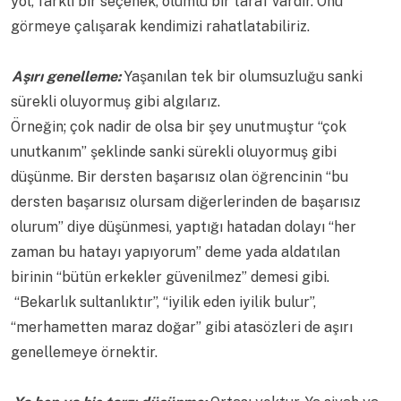
yol, farklı bir seçenek, olumlu bir taraf vardır. Onu
görmeye çalışarak kendimizi rahatlatabiliriz.
Aşırı genelleme:
Yaşanılan tek bir olumsuzluğu sanki
sürekli oluyormuş gibi algılarız.
Örneğin; çok nadir de olsa bir şey unutmuştur “çok
unutkanım” şeklinde sanki sürekli oluyormuş gibi
düşünme. Bir dersten başarısız olan öğrencinin “bu
dersten başarısız olursam diğerlerinden de başarısız
olurum” diye düşünmesi, yaptığı hatadan dolayı “her
zaman bu hatayı yapıyorum” deme yada aldatılan
birinin “bütün erkekler güvenilmez” demesi gibi.
“Bekarlık sultanlıktır”, “iyilik eden iyilik bulur”,
“merhametten maraz doğar” gibi atasözleri de aşırı
genellemeye örnektir.