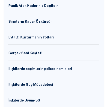
Panik Atak Kaderiniz Degildir
Sınırların Kadar Özgürsün
Evliliği Kurtarmanın Yolları
Gerçek Seni Keşfet!
ilişkilerde seçimlerin psikodinamikleri
İlişkilerde Güç Mücadelesi
İişkilerde Uyum-5S