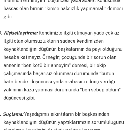
memnun etmeliyim” düşüncesi yada adalet konusunda
hassas olan birinin “kimse haksızlık yapmamalı” demesi
gibi.
0.
Kişiselleştirme:
Kendimizle ilgili olmayan yada çok az
ilgili olan olumsuzlukların sadece kendimizden
kaynaklandığını düşünür, başkalarının da payı olduğunu
hesaba katmayız. Örneğin; çocuğunda bir sorun olan
annenin “ben kötü bir anneyim” demesi, bir ekip
çalışmasında başarısız olunması durumunda “bütün
hata bende” düşüncesi yada arabasını ödünç verdiği
yakınının kaza yapması durumunda “ben sebep oldum”
düşüncesi gibi.
.
Suçlama:
Yaşadığımız sıkıntıların bir başkasından
kaynaklandığını düşünür, yaptıklarımızın sorumluluğunu