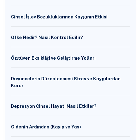
Cinsel İşlev Bozukluklarında Kaygının Etkisi
Öfke Nedir? Nasıl Kontrol Edilir?
Özgüven Eksikliği ve Geliştirme Yolları
Düşüncelerin Düzenlenmesi Stres ve Kaygılardan
Korur
Depresyon Cinsel Hayatı Nasıl Etkiler?
Gidenin Ardından (Kayıp ve Yas)