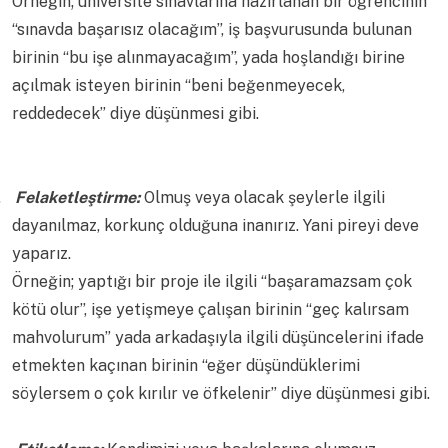
Örneğin; üniversite sınavlarına hazırlanan bir öğrencinin
“sınavda başarısız olacağım”, iş başvurusunda bulunan
birinin “bu işe alınmayacağım”, yada hoşlandığı birine
açılmak isteyen birinin “beni beğenmeyecek,
reddedecek” diye düşünmesi gibi.
.
Felaketleştirme:
Olmuş veya olacak şeylerle ilgili
dayanılmaz, korkunç olduğuna inanırız. Yani pireyi deve
yaparız.
Örneğin; yaptığı bir proje ile ilgili “başaramazsam çok
kötü olur”, işe yetişmeye çalışan birinin “geç kalırsam
mahvolurum” yada arkadaşıyla ilgili düşüncelerini ifade
etmekten kaçınan birinin “eğer düşündüklerimi
söylersem o çok kırılır ve öfkelenir” diye düşünmesi gibi.