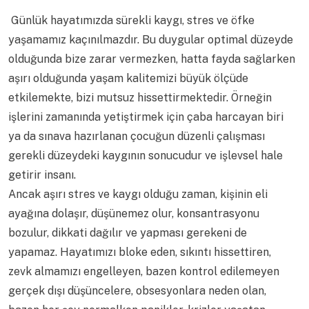
Günlük hayatımızda sürekli kaygı, stres ve öfke
yaşamamız kaçınılmazdır. Bu duygular optimal düzeyde
olduğunda bize zarar vermezken, hatta fayda sağlarken
aşırı olduğunda yaşam kalitemizi büyük ölçüde
etkilemekte, bizi mutsuz hissettirmektedir. Örneğin
işlerini zamanında yetiştirmek için çaba harcayan biri
ya da sınava hazırlanan çocuğun düzenli çalışması
gerekli düzeydeki kaygının sonucudur ve işlevsel hale
getirir insanı.
Ancak aşırı stres ve kaygı olduğu zaman, kişinin eli
ayağına dolaşır, düşünemez olur, konsantrasyonu
bozulur, dikkati dağılır ve yapması gerekeni de
yapamaz. Hayatımızı bloke eden, sıkıntı hissettiren,
zevk almamızı engelleyen, bazen kontrol edilemeyen
gerçek dışı düşüncelere, obsesyonlara neden olan,