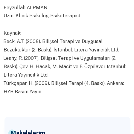
Feyzullah ALPMAN
Uzm. Klinik Psikolog-Psikoterapist
Kaynak:
Beck, A.T. (2008). Bilişsel Terapi ve Duygusal
Bozukluklar (2. Baskı). İstanbul: Litera Yayıncılık Ltd.
Leahy, R. (2007). Bilişsel Terapi ve Uygulamaları (2.
Baskı). Çev. H. Hacak, M. Macit ve F. Özpilavcı, İstanbul:
Litera Yayıncılık Ltd.
Türkçapar, H. (2009). Bilişsel Terapi (4. Baskı). Ankara:
HYB Basım Yayın.
Makalelerim